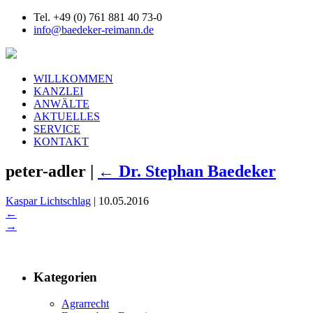
Tel. +49 (0) 761 881 40 73-0
info@baedeker-reimann.de
WILLKOMMEN
KANZLEI
ANWÄLTE
AKTUELLES
SERVICE
KONTAKT
peter-adler
|
←
Dr. Stephan Baedeker
Kaspar Lichtschlag
|
10.05.2016
←
→
Kategorien
Agrarrecht