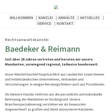
WILLKOMMEN
KANZLEI
ANWÄLTE
AKTUELLES
SERVICE
KONTAKT
Rechtsanwaltskanzlei
Baedeker & Reimann
Seit über 20 Jahren vertreten und beraten wir unsere
Mandanten, vorwiegend regional, teilweise bundesweit.
Unser Klientel besteht hauptsächlich aus Landwirten sowie kleinen
und mittelständischen Unternehmen, Verbänden und
Versicherungen. In einigen Beratungsfeldern auch aus Privatleuten.
Als kleinere Kanzlei steht bei uns die persönliche und individuelle
Betreuung der Mandanten im Vordergrund. Unsere
Branchenspezialisierung verstehen wir als bewussten
Gegenentwurf zu großen und damit anonymeren Kanzleien.