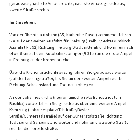
geradeaus, nächste Ampel rechts, nächste Ampel geradeaus,
zweite Straße rechts.
Im Einzelnen:
Von der Rheintalautobahn (A5, Karlsruhe-Basel) kommend, fahren
Sie auf der zweiten Ausfahrt für Freiburg(Freiburg-Mitte/Umkirch,
Ausfahrt Nr. 62) Richtung Freiburg Stadtmitte ab und kommen nach
etwa 6 km auf dem Autobahnzubringer (B 31 a) an die erste Ampel
in Freiburg an der Kronenbrücke.
Über die Kronenbrückenkreuzung fahren Sie geradeaus weiter
(auf der Lessingstraße), bis Sie an der zweiten Ampel rechts
Richtung Schauinsland und Todtnau abbiegen.
An der Johanneskirche (neuromanische rote Bundsandstein-
Basilika) vorbei fahren Sie geradeaus über eine weitere Ampel-
Kreuzung (Johannesplatz/Talstraße/Basler
Straße/Günterstalstraße) auf der Günterstalstraße Richtung
Todtnau und Schauinsland weiter und nehmen die zweite Straße
rechts, die Lorettostraße.