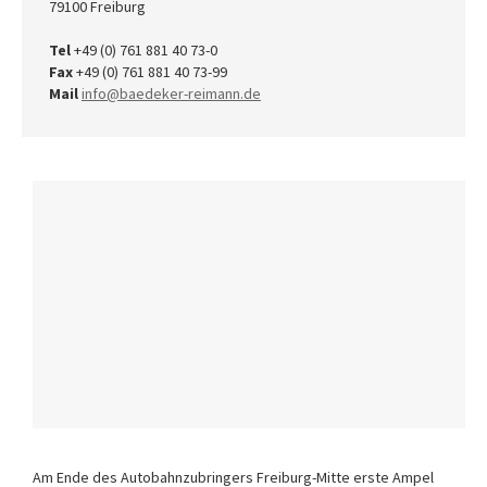
79100 Freiburg
Tel
+49 (0) 761 881 40 73-0
Fax
+49 (0) 761 881 40 73-99
Mail
info@baedeker-reimann.de
Am Ende des Autobahnzubringers Freiburg-Mitte erste Ampel